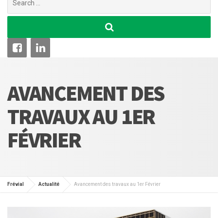
for:
AVANCEMENT DES
TRAVAUX AU 1ER
FÉVRIER
Frévial
Actualité
Avancement des travaux au 1er Février