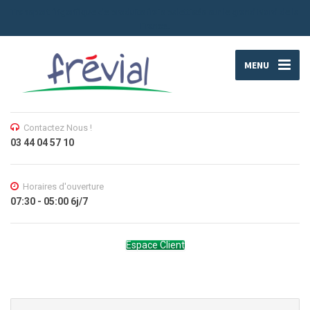
Transport frigorifique de produits frais palettisés sur le grand Nord de la
France.
MENU
Contactez Nous !
03 44 04 57 10
Horaires d'ouverture
07:30 - 05:00 6j/7
Espace Client
Search