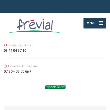
Transport frigorifique de produits frais palettisés sur le grand Nord de la
France.
MENU
Contactez Nous !
03 44 04 57 10
Horaires d'ouverture
07:30 - 05:00 6j/7
Espace Client
Search