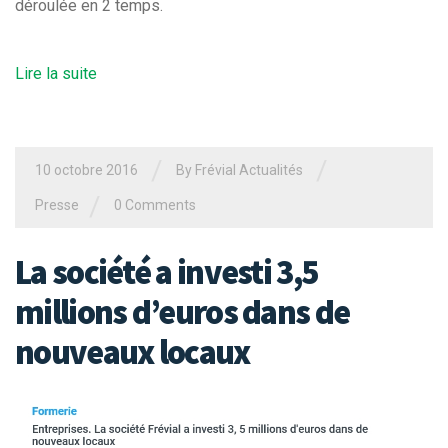
déroulée en 2 temps.
Lire la suite
/
/
10 octobre 2016
By Frévial Actualités
/
Presse
0 Comments
La société a investi 3,5
millions d’euros dans de
nouveaux locaux