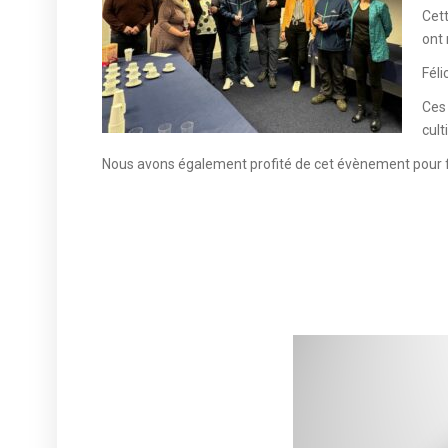
Cett
ont 
Féli
Ces 
cult
Nous avons également profité de cet évènement pour fê