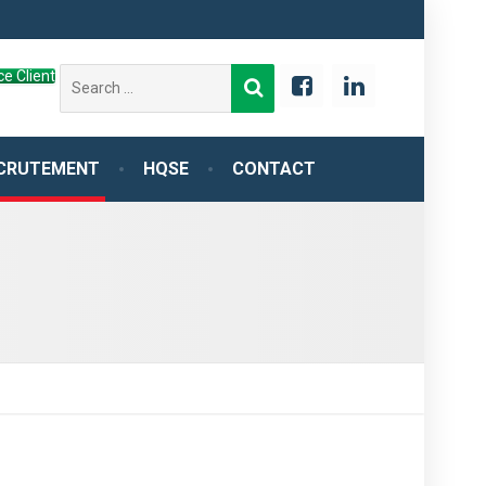
Search
e Client
for:
CRUTEMENT
HQSE
CONTACT