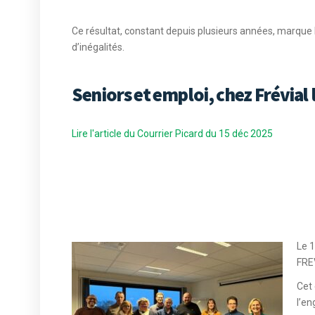
Ce résultat, constant depuis plusieurs années, marque l
d’inégalités.
Seniors et emploi, chez Frévial l
Lire l'article du Courrier Picard du 15 déc 2025
Le 
FRE
Cet 
l’en