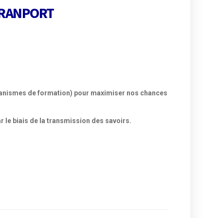
TRANPORT
:
rganismes de formation) pour maximiser nos chances
 le biais de la transmission des savoirs.