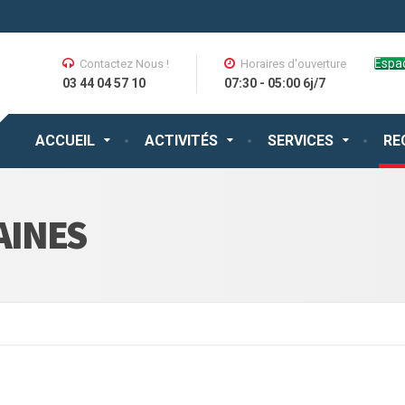
nd Nord de la France.
Espac
Contactez Nous !
Horaires d'ouverture
03 44 04 57 10
07:30 - 05:00 6j/7
ACCUEIL
ACTIVITÉS
SERVICES
RE
AINES