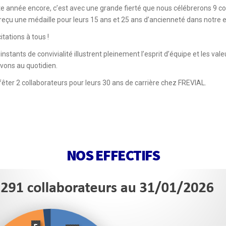
e année encore, c’est avec une grande fierté que nous célébrerons 9 co
reçu une médaille pour leurs 15 ans et 25 ans d’ancienneté dans notre e
citations à tous !
instants de convivialité illustrent pleinement l’esprit d’équipe et les val
ivons au quotidien.
ter 2 collaborateurs pour leurs 30 ans de carrière chez FREVIAL.
NOS EFFECTIFS