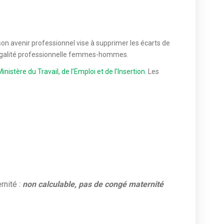
son avenir professionnel vise à supprimer les écarts de
l’égalité professionnelle femmes-hommes.
inistère du Travail, de l’Emploi et de l’Insertion.
Les
rnité :
non calculable, pas de congé maternité