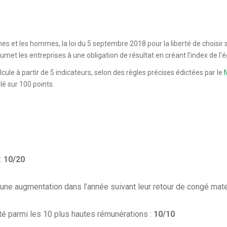
mes et les hommes, la loi du 5 septembre 2018 pour la liberté de choisir 
met les entreprises à une obligation de résultat en créant l’index de 
alcule à partir de 5 indicateurs, selon des règles précises édictées par le
M
lé sur 100 points.
 :
10/20
une augmentation dans l’année suivant leur retour de congé mate
é parmi les 10 plus hautes rémunérations :
10/10