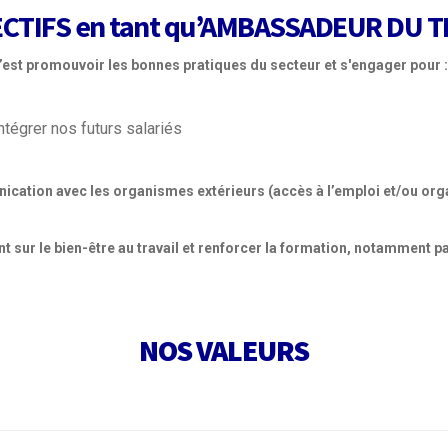
ECTIFS en tant qu’AMBASSADEUR DU 
c’est promouvoir les bonnes pratiques du secteur et s'engager pour 
ntégrer nos futurs salariés
ication avec les organismes extérieurs (accès à l’emploi et/ou o
sur le bien-être au travail et renforcer la formation, notamment par
NOS VALEURS