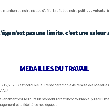
e maintien de notre niveau d’effort, reflet de notre
politique volontari
’âge n’est pas une limite, c’est une valeur 
MEDAILLES DU TRAVAIL
11/12/2025 s'est déroulée la 17ème cérémonie de remise des Médailles 
VIAL !
événement est toujours un moment fort et incontournable, puisqu’il me
gagement et la fidélité de nos équipes.