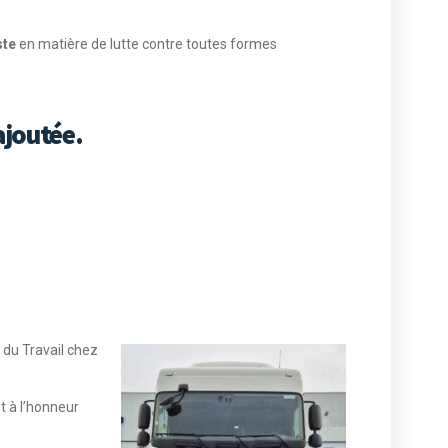
ste
en matière de lutte contre toutes formes
ajoutée.
du Travail chez
t à l’honneur