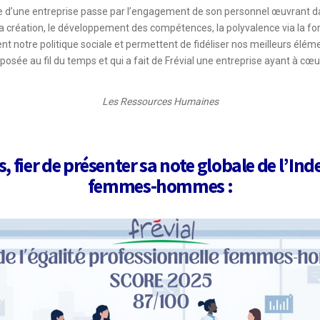
d’une entreprise passe par l’engagement de son personnel œuvrant dan
 sa création, le développement des compétences, la polyvalence via la fo
ent notre politique sociale et permettent de fidéliser nos meilleurs élém
posée au fil du temps et qui a fait de Frévial une entreprise ayant à c
Les Ressources Humaines
s,
fier
de présenter sa note globale de l’Inde
femmes-hommes :