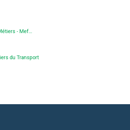
Métiers - Mef…
iers du Transport