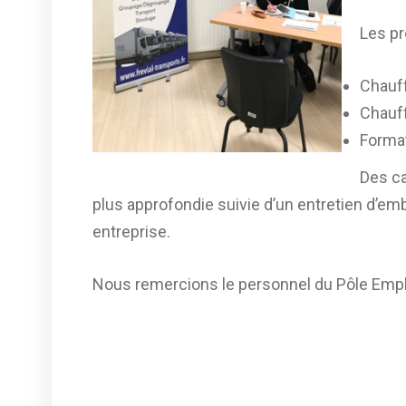
Les pr
Chauff
Chauff
Format
Des ca
plus approfondie suivie d’un entretien d’em
entreprise.
Nous remercions le personnel du Pôle Emplo