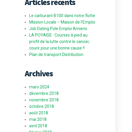
Articles récents
Le carburant B100 dans notre flotte
Mission Locale – Maison de l’Emploi
Job Dating Pole Emploi Amiens
LA POYAISE : Courses à pied au
profit de la lutte contre le cancer,
courir pour une bonne cause !!
Plan de transport Distribution
Archives
mars 2024
décembre 2018
novembre 2018
octobre 2018
août 2018
mai 2018
avril 2018