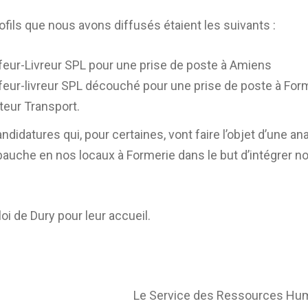
ofils que nous avons diffusés étaient les suivants :
eur-Livreur SPL pour une prise de poste à Amiens
eur-livreur SPL découché pour une prise de poste à For
eur Transport.
ndidatures qui, pour certaines, vont faire l’objet d’une an
bauche en nos locaux à Formerie dans le but d’intégrer no
i de Dury pour leur accueil.
Le Service des Ressources Hu