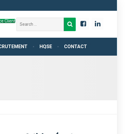
Search
e Client
for:
CRUTEMENT
HQSE
CONTACT