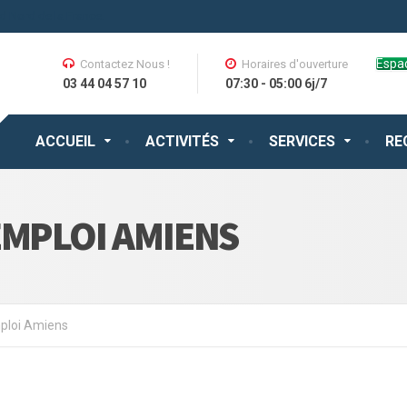
nd Nord de la France.
Espac
Contactez Nous !
Horaires d'ouverture
03 44 04 57 10
07:30 - 05:00 6j/7
ACCUEIL
ACTIVITÉS
SERVICES
RE
EMPLOI AMIENS
mploi Amiens