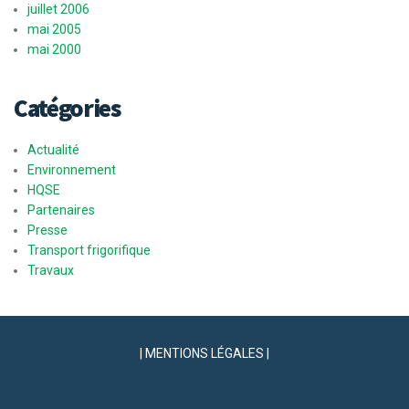
juillet 2006
mai 2005
mai 2000
Catégories
Actualité
Environnement
HQSE
Partenaires
Presse
Transport frigorifique
Travaux
| MENTIONS LÉGALES |