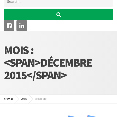
for:
MOIS :
<SPAN>DÉCEMBRE
2015</SPAN>
Frévial
2015
décembre