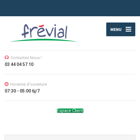
Transport frigorifique de produits frais palettisés sur le grand Nord de la
France.
MENU
Contactez Nous !
03 44 04 57 10
Horaires d'ouverture
07:30 - 05:00 6j/7
Espace Client
Search