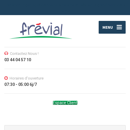
Transport frigorifique de produits frais palettisés sur le grand Nord de la
France.
MENU
Contactez Nous !
03 44 04 57 10
Horaires d'ouverture
07:30 - 05:00 6j/7
Espace Client
Search