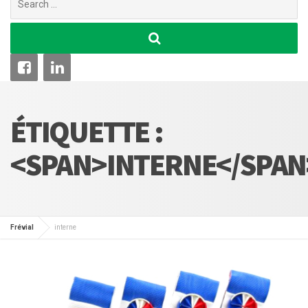
for:
ÉTIQUETTE :
<SPAN>INTERNE</SPAN
Frévial
interne