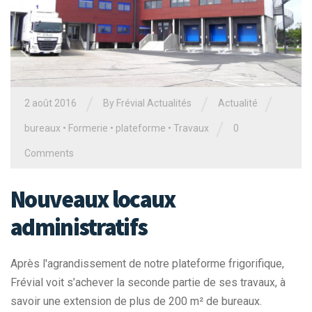
/
/
/
2 août 2016
By Frévial Actualités
Actualité
/
bureaux
•
Formerie
•
plateforme
•
Travaux
0
Comments
Nouveaux locaux
administratifs
Après l'agrandissement de notre plateforme frigorifique,
Frévial voit s’achever la seconde partie de ses travaux, à
savoir une extension de plus de 200 m² de bureaux.