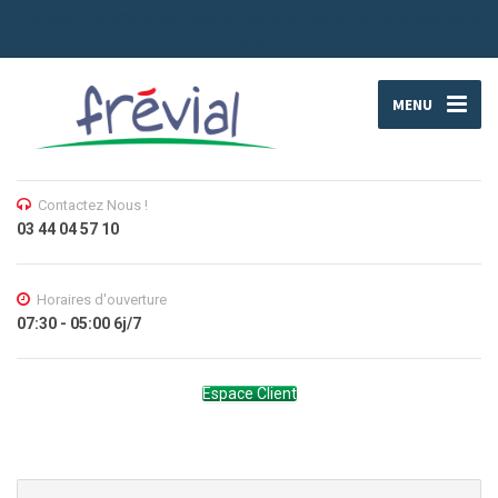
Transport frigorifique de produits frais palettisés sur le grand Nord de la
France.
MENU
Contactez Nous !
03 44 04 57 10
Horaires d'ouverture
07:30 - 05:00 6j/7
Espace Client
Search