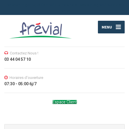
Transport frigorifique de produits frais palettisés sur le grand Nord de la
France.
MENU
Contactez Nous !
03 44 04 57 10
Horaires d'ouverture
07:30 - 05:00 6j/7
Espace Client
Search