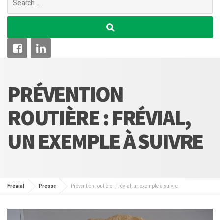
for:
PRÉVENTION
ROUTIÈRE : FRÉVIAL,
UN EXEMPLE À SUIVRE
Frévial
Presse
Prévention routière : Frévial, un exemple à suivre