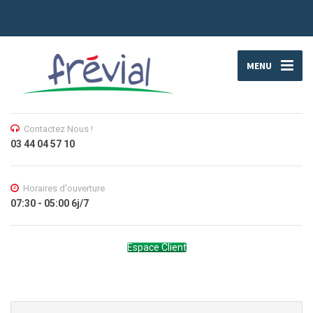
Transport frigorifique de produits frais palettisés sur le grand Nord de la
France.
MENU
Contactez Nous !
03 44 04 57 10
Horaires d'ouverture
07:30 - 05:00 6j/7
Espace Client
Search