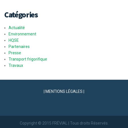
Catégories
Actualité
Environnement
HQSE
Partenaires
Presse
Transport frigorifique
Travaux
| MENTIONS LÉGALES |
Copyright © 2015 FRÉVIAL | Tous droits Réservés.