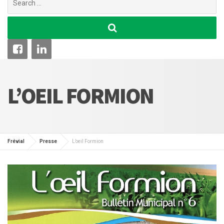
for:
L’OEIL FORMION
Frévial
Presse
L’oeil Formion