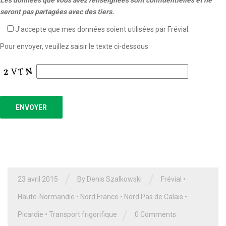
seront pas partagées avec des tiers.
J'accepte que mes données soient utilisées par Frévial.
Pour envoyer, veuillez saisir le texte ci-dessous
/
/
23 avril 2015
By Denis Szalkowski
Frévial
•
Haute-Normandie
•
Nord France
•
Nord Pas de Calais
•
/
Picardie
•
Transport frigorifique
0 Comments