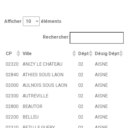
Afficher
éléments
Rechercher:
CP
Ville
Dépt
Désig Dépt
02320
ANIZY LE CHATEAU
02
AISNE
02840
ATHIES SOUS LAON
02
AISNE
02000
AULNOIS SOUS LAON
02
AISNE
02300
AUTREVILLE
02
AISNE
02800
BEAUTOR
02
AISNE
02200
BELLEU
02
AISNE
02310
BEZU LE GUERY
02
AISNE