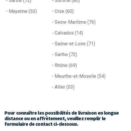
- Sarthe (72)
- Somme (80)
- Mayenne (53)
- Oise (60)
- Seine-Maritime (76)
- Calvados (14)
- Saône-et-Loire (71)
- Sarthe (72)
- Rhône (69)
- Meurthe-et-Moselle (54)
- Allier (03)
Pour connaître les possibilités de livraison en longue
distance ou en affrètement, veuillez remplir le
formulaire de contact ci-dessous.