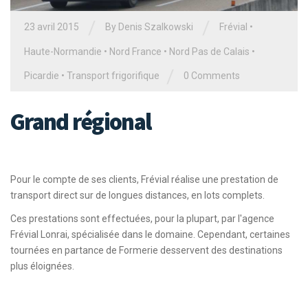
/
/
23 avril 2015
By Denis Szalkowski
Frévial
•
Haute-Normandie
•
Nord France
•
Nord Pas de Calais
•
/
Picardie
•
Transport frigorifique
0 Comments
Grand régional
Pour le compte de ses clients, Frévial réalise une prestation de
transport direct sur de longues distances, en lots complets.
Ces prestations sont effectuées, pour la plupart, par l'agence
Frévial Lonrai, spécialisée dans le domaine. Cependant, certaines
tournées en partance de Formerie desservent des destinations
plus éloignées.