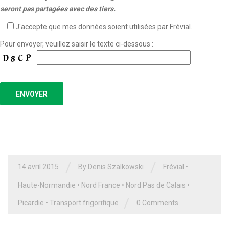
seront pas partagées avec des tiers.
J'accepte que mes données soient utilisées par Frévial.
Pour envoyer, veuillez saisir le texte ci-dessous :
/
/
14 avril 2015
By Denis Szalkowski
Frévial
•
Haute-Normandie
•
Nord France
•
Nord Pas de Calais
•
/
Picardie
•
Transport frigorifique
0 Comments