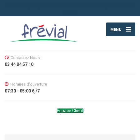
Transport frigorifique de produits frais palettisés sur le grand Nord de la
France.
MENU
Contactez Nous !
03 44 04 57 10
Horaires d'ouverture
07:30 - 05:00 6j/7
Espace Client
Search