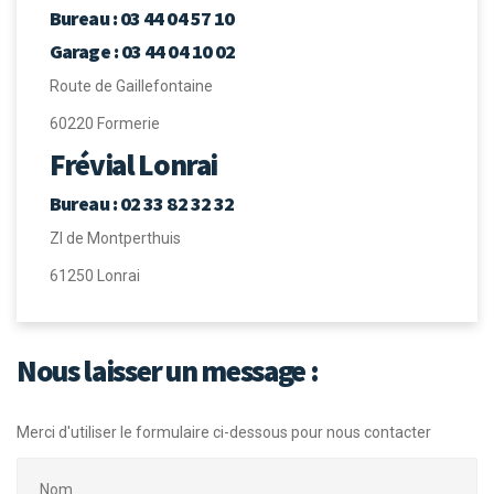
Bureau : 03 44 04 57 10
Garage : 03 44 04 10 02
Route de Gaillefontaine
60220 Formerie
Frévial Lonrai
Bureau : 02 33 82 32 32
ZI de Montperthuis
61250 Lonrai
Nous laisser un message :
Merci d'utiliser le formulaire ci-dessous pour nous contacter